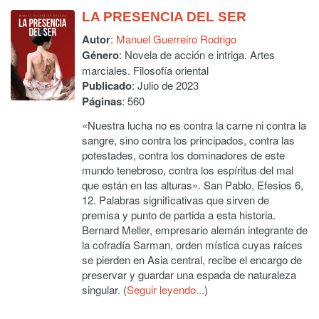
LA PRESENCIA DEL SER
Autor
:
Manuel Guerreiro Rodrigo
Género
: Novela de acción e intriga. Artes
marciales. Filosofía oriental
Publicado
: Julio de 2023
Páginas
: 560
«Nuestra lucha no es contra la carne ni contra la
sangre, sino contra los principados, contra las
potestades, contra los dominadores de este
mundo tenebroso, contra los espíritus del mal
que están en las alturas». San Pablo, Efesios 6,
12. Palabras significativas que sirven de
premisa y punto de partida a esta historia.
Bernard Meller, empresario alemán integrante de
la cofradía Sarman, orden mística cuyas raíces
se pierden en Asia central, recibe el encargo de
preservar y guardar una espada de naturaleza
singular. (
Seguir leyendo...
)