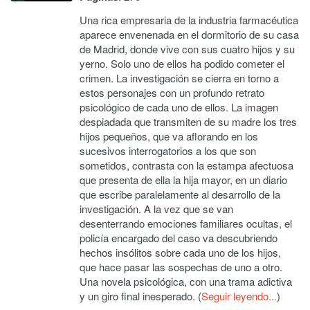
Una rica empresaria de la industria farmacéutica
aparece envenenada en el dormitorio de su casa
de Madrid, donde vive con sus cuatro hijos y su
yerno. Solo uno de ellos ha podido cometer el
crimen. La investigación se cierra en torno a
estos personajes con un profundo retrato
psicológico de cada uno de ellos. La imagen
despiadada que transmiten de su madre los tres
hijos pequeños, que va aflorando en los
sucesivos interrogatorios a los que son
sometidos, contrasta con la estampa afectuosa
que presenta de ella la hija mayor, en un diario
que escribe paralelamente al desarrollo de la
investigación. A la vez que se van
desenterrando emociones familiares ocultas, el
policía encargado del caso va descubriendo
hechos insólitos sobre cada uno de los hijos,
que hace pasar las sospechas de uno a otro.
Una novela psicológica, con una trama adictiva
y un giro final inesperado. (
Seguir leyendo...
)