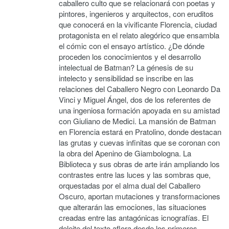
caballero culto que se relacionará con poetas y
pintores, ingenieros y arquitectos, con eruditos
que conocerá en la vivificante Florencia, ciudad
protagonista en el relato alegórico que ensambla
el cómic con el ensayo artístico. ¿De dónde
proceden los conocimientos y el desarrollo
intelectual de Batman? La génesis de su
intelecto y sensibilidad se inscribe en las
relaciones del Caballero Negro con Leonardo Da
Vinci y Miguel Ángel, dos de los referentes de
una ingeniosa formación apoyada en su amistad
con Giuliano de Medici. La mansión de Batman
en Florencia estará en Pratolino, donde destacan
las grutas y cuevas infinitas que se coronan con
la obra del Apenino de Giambologna. La
Biblioteca y sus obras de arte irán ampliando los
contrastes entre las luces y las sombras que,
orquestadas por el alma dual del Caballero
Oscuro, aportan mutaciones y transformaciones
que alterarán las emociones, las situaciones
creadas entre las antagónicas icnografías. El
deleite del texto aflora desde los primeros