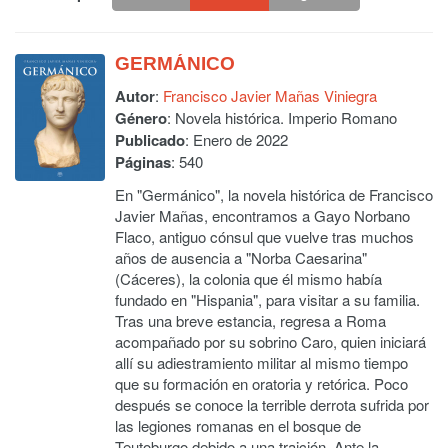
GERMÁNICO
Autor
:
Francisco Javier Mañas Viniegra
Género
: Novela histórica. Imperio Romano
Publicado
: Enero de 2022
Páginas
: 540
En "Germánico", la novela histórica de Francisco
Javier Mañas, encontramos a Gayo Norbano
Flaco, antiguo cónsul que vuelve tras muchos
años de ausencia a "Norba Caesarina"
(Cáceres), la colonia que él mismo había
fundado en "Hispania", para visitar a su familia.
Tras una breve estancia, regresa a Roma
acompañado por su sobrino Caro, quien iniciará
allí su adiestramiento militar al mismo tiempo
que su formación en oratoria y retórica. Poco
después se conoce la terrible derrota sufrida por
las legiones romanas en el bosque de
Teutoburgo debido a una traición. Ante la