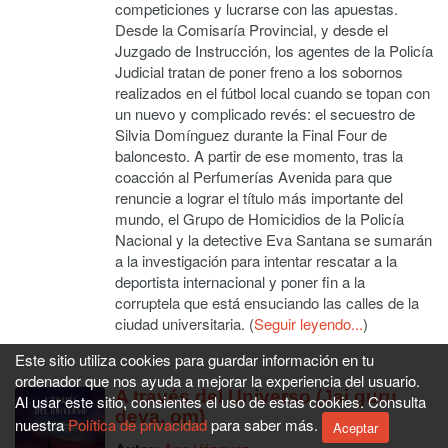
competiciones y lucrarse con las apuestas.
Desde la Comisaría Provincial, y desde el
Juzgado de Instrucción, los agentes de la Policía
Judicial tratan de poner freno a los sobornos
realizados en el fútbol local cuando se topan con
un nuevo y complicado revés: el secuestro de
Silvia Domínguez durante la Final Four de
baloncesto. A partir de ese momento, tras la
coacción al Perfumerías Avenida para que
renuncie a lograr el título más importante del
mundo, el Grupo de Homicidios de la Policía
Nacional y la detective Eva Santana se sumarán
a la investigación para intentar rescatar a la
deportista internacional y poner fin a la
corruptela que está ensuciando las calles de la
ciudad universitaria. (
Seguir leyendo...
)
Este sitio utiliza cookies para guardar información en tu
ordenador que nos ayuda a mejorar la experiencia del usuario.
A través del Universo (Jai guru
Al usar este sitio, consientes el uso de estas cookies. Consulta
deva, om)
nuestra
Política de privacidad
para saber más.
Aceptar