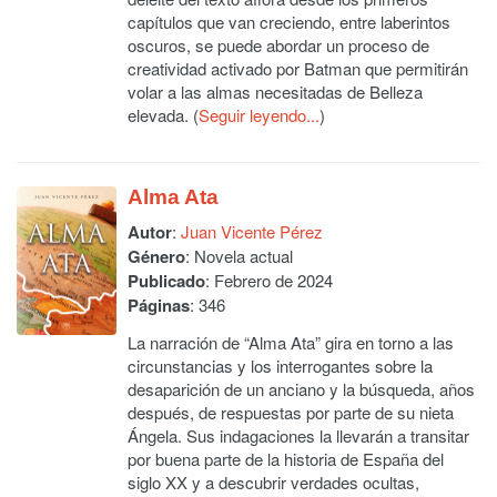
capítulos que van creciendo, entre laberintos
oscuros, se puede abordar un proceso de
creatividad activado por Batman que permitirán
volar a las almas necesitadas de Belleza
elevada. (
Seguir leyendo...
)
Alma Ata
Autor
:
Juan Vicente Pérez
Género
: Novela actual
Publicado
: Febrero de 2024
Páginas
: 346
La narración de “Alma Ata” gira en torno a las
circunstancias y los interrogantes sobre la
desaparición de un anciano y la búsqueda, años
después, de respuestas por parte de su nieta
Ángela. Sus indagaciones la llevarán a transitar
por buena parte de la historia de España del
siglo XX y a descubrir verdades ocultas,