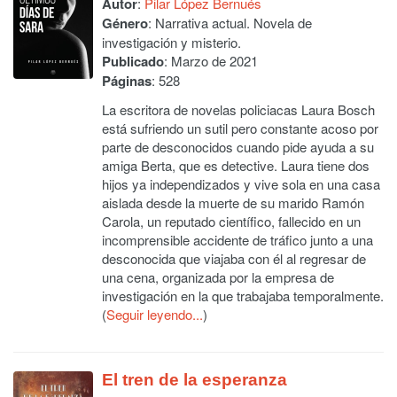
Autor
:
Pilar López Bernués
Género
: Narrativa actual. Novela de
investigación y misterio.
Publicado
: Marzo de 2021
Páginas
: 528
La escritora de novelas policiacas Laura Bosch
está sufriendo un sutil pero constante acoso por
parte de desconocidos cuando pide ayuda a su
amiga Berta, que es detective. Laura tiene dos
hijos ya independizados y vive sola en una casa
aislada desde la muerte de su marido Ramón
Carola, un reputado científico, fallecido en un
incomprensible accidente de tráfico junto a una
desconocida que viajaba con él al regresar de
una cena, organizada por la empresa de
investigación en la que trabajaba temporalmente.
(
Seguir leyendo...
)
El tren de la esperanza