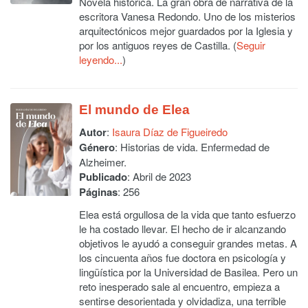
Novela histórica. La gran obra de narrativa de la
escritora Vanesa Redondo. Uno de los misterios
arquitectónicos mejor guardados por la Iglesia y
por los antiguos reyes de Castilla. (
Seguir
leyendo...
)
El mundo de Elea
Autor
:
Isaura Díaz de Figueiredo
Género
: Historias de vida. Enfermedad de
Alzheimer.
Publicado
: Abril de 2023
Páginas
: 256
Elea está orgullosa de la vida que tanto esfuerzo
le ha costado llevar. El hecho de ir alcanzando
objetivos le ayudó a conseguir grandes metas. A
los cincuenta años fue doctora en psicología y
lingüística por la Universidad de Basilea. Pero un
reto inesperado sale al encuentro, empieza a
sentirse desorientada y olvidadiza, una terrible