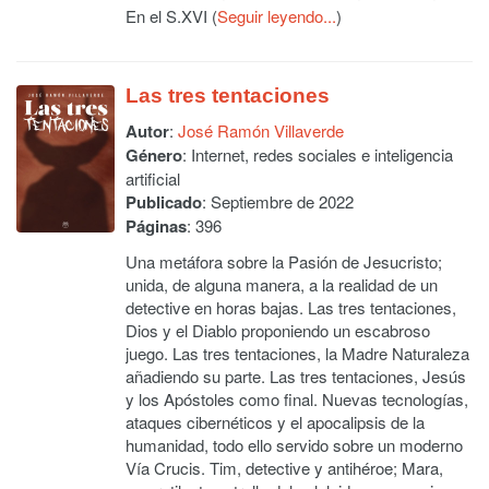
En el S.XVI (
Seguir leyendo...
)
Las tres tentaciones
Autor
:
José Ramón Villaverde
Género
: Internet, redes sociales e inteligencia
artificial
Publicado
: Septiembre de 2022
Páginas
: 396
Una metáfora sobre la Pasión de Jesucristo;
unida, de alguna manera, a la realidad de un
detective en horas bajas. Las tres tentaciones,
Dios y el Diablo proponiendo un escabroso
juego. Las tres tentaciones, la Madre Naturaleza
añadiendo su parte. Las tres tentaciones, Jesús
y los Apóstoles como final. Nuevas tecnologías,
ataques cibernéticos y el apocalipsis de la
humanidad, todo ello servido sobre un moderno
Vía Crucis. Tim, detective y antihéroe; Mara,