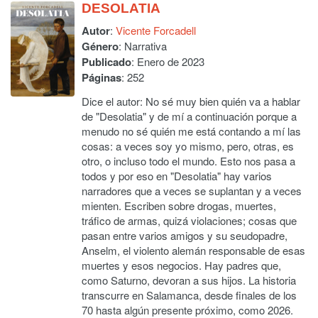
DESOLATIA
Autor
:
Vicente Forcadell
Género
: Narrativa
Publicado
: Enero de 2023
Páginas
: 252
Dice el autor: No sé muy bien quién va a hablar
de "Desolatia" y de mí a continuación porque a
menudo no sé quién me está contando a mí las
cosas: a veces soy yo mismo, pero, otras, es
otro, o incluso todo el mundo. Esto nos pasa a
todos y por eso en "Desolatia" hay varios
narradores que a veces se suplantan y a veces
mienten. Escriben sobre drogas, muertes,
tráfico de armas, quizá violaciones; cosas que
pasan entre varios amigos y su seudopadre,
Anselm, el violento alemán responsable de esas
muertes y esos negocios. Hay padres que,
como Saturno, devoran a sus hijos. La historia
transcurre en Salamanca, desde finales de los
70 hasta algún presente próximo, como 2026.