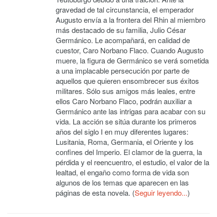
gravedad de tal circunstancia, el emperador
Augusto envía a la frontera del Rhin al miembro
más destacado de su familia, Julio César
Germánico. Le acompañará, en calidad de
cuestor, Caro Norbano Flaco. Cuando Augusto
muere, la figura de Germánico se verá sometida
a una implacable persecución por parte de
aquellos que quieren ensombrecer sus éxitos
militares. Sólo sus amigos más leales, entre
ellos Caro Norbano Flaco, podrán auxiliar a
Germánico ante las intrigas para acabar con su
vida. La acción se sitúa durante los primeros
años del siglo I en muy diferentes lugares:
Lusitania, Roma, Germania, el Oriente y los
confines del Imperio. El clamor de la guerra, la
pérdida y el reencuentro, el estudio, el valor de la
lealtad, el engaño como forma de vida son
algunos de los temas que aparecen en las
páginas de esta novela. (
Seguir leyendo...
)