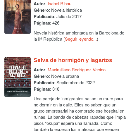
Autor
:
Isabel Ribau
Género
: Novela histórica
Publicado
: Julio de 2017
Páginas
: 426
Novela histórica ambientada en la Barcelona de
la IIª República (
Seguir leyendo...
)
Selva de hormigón y lagartos
Autor
:
Maximiliano Rodríguez Vecino
Género
: Novela urbana
Publicado
: Septiembre de 2022
Páginas
: 318
Una pareja de inmigrantes saltan un muro para
no dormir en la calle. Ellos no saben que un
grupo empresarial ha comprado ese hospital en
ruinas. La banda de cabezas rapadas que limpia
pisos "okupa" espera una llamada. Como
también la esperan los mafiosos que venden