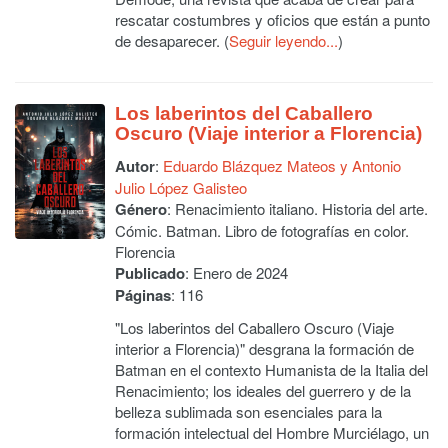
rescatar costumbres y oficios que están a punto
de desaparecer. (
Seguir leyendo...
)
Los laberintos del Caballero
Oscuro (Viaje interior a Florencia)
Autor
:
Eduardo Blázquez Mateos y Antonio
Julio López Galisteo
Género
: Renacimiento italiano. Historia del arte.
Cómic. Batman. Libro de fotografías en color.
Florencia
Publicado
: Enero de 2024
Páginas
: 116
"Los laberintos del Caballero Oscuro (Viaje
interior a Florencia)" desgrana la formación de
Batman en el contexto Humanista de la Italia del
Renacimiento; los ideales del guerrero y de la
belleza sublimada son esenciales para la
formación intelectual del Hombre Murciélago, un