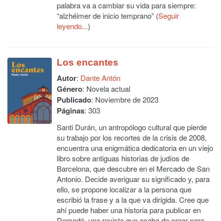
palabra va a cambiar su vida para siempre:
“alzhéimer de inicio temprano” (
Seguir
leyendo...
)
Los encantes
Autor
:
Dante Antón
Género
: Novela actual
Publicado
: Noviembre de 2023
Páginas
: 303
Santi Durán, un antropólogo cultural que pierde
su trabajo por los recortes de la crisis de 2008,
encuentra una enigmática dedicatoria en un viejo
libro sobre antiguas historias de judíos de
Barcelona, que descubre en el Mercado de San
Antonio. Decide averiguar su significado y, para
ello, se propone localizar a la persona que
escribió la frase y a la que va dirigida. Cree que
ahí puede haber una historia para publicar en
Demodé, una revista que acaba de crear para