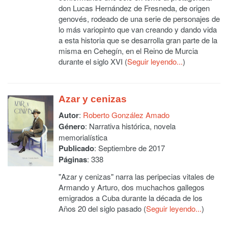
don Lucas Hernández de Fresneda, de origen
genovés, rodeado de una serie de personajes de
lo más variopinto que van creando y dando vida
a esta historia que se desarrolla gran parte de la
misma en Cehegín, en el Reino de Murcia
durante el siglo XVI (
Seguir leyendo...
)
Azar y cenizas
Autor
:
Roberto González Amado
Género
: Narrativa histórica, novela
memorialística
Publicado
: Septiembre de 2017
Páginas
: 338
"Azar y cenizas" narra las peripecias vitales de
Armando y Arturo, dos muchachos gallegos
emigrados a Cuba durante la década de los
Años 20 del siglo pasado (
Seguir leyendo...
)