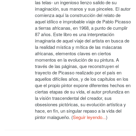
las telas- un ingenioso lienzo salido de su
imaginación, sus manos y sus pinceles. El autor
comienza aquí la construcción del relato de
aquel idílico e improbable viaje de Pablo Picasso
a tierras africanas, en 1968, a punto de cumplir
87 años. Este libro es una interpretación
imaginaria de aquel viaje del artista en busca de
la realidad mística y mítica de las máscaras
africanas, elementos claves en ciertos
momentos en la evolución de su pintura. A
través de las páginas, que reconstruyen el
trayecto de Picasso realizado por el país en
aquellos difíciles años, y de los capítulos en los
que el propio pintor expone diferentes hechos en
ciertas etapas de su vida, el autor profundiza en
la visión trascendental del creador, sus
obsesiones pictóricas, su evolución artística y
hace, en fin, un singular repaso a la vida del
pintor malagueño. (
Seguir leyendo...
)