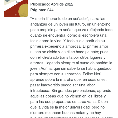
Publicado
: Abril de 2022
Páginas
: 244
"Historia itinerante de un soñador", narra las
andanzas de un joven sin futuro, en un entorno
poco propicio para soñar, que va reflejando todo
cuanto se encuentra, como si escribiera una
tesis sobre la vida. Y todo ello a partir de su
primera experiencia amorosa. El primer amor
nunca se olvida y en él se hace patente; pues
con él idealizado transita por otros lugares y
amores, llegando siempre al punto de partida: la
joven Aurina, que sin saberlo se había quedado
para siempre con su corazón. Felipe Neri
aprende sobre la marcha que, en ocasiones,
pasar inadvertido puede ser una labor
infructuosa. Sin grandes pretensiones, aprende
aquellas cosas que no vienen en los libros y
para las que prepararse es tarea vana. Dicen
que la vida es la mejor universidad, pero no
siempre se sacan buenas notas y no hay
nuevas oportunidades para recuperarlas. Podría