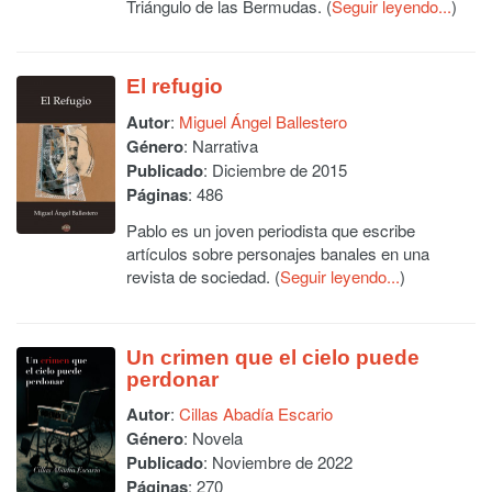
Triángulo de las Bermudas. (
Seguir leyendo...
)
El refugio
Autor
:
Miguel Ángel Ballestero
Género
: Narrativa
Publicado
: Diciembre de 2015
Páginas
: 486
Pablo es un joven periodista que escribe
artículos sobre personajes banales en una
revista de sociedad. (
Seguir leyendo...
)
Un crimen que el cielo puede
perdonar
Autor
:
Cillas Abadía Escario
Género
: Novela
Publicado
: Noviembre de 2022
Páginas
: 270