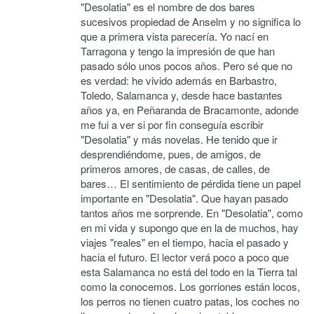
"Desolatia" es el nombre de dos bares
sucesivos propiedad de Anselm y no significa lo
que a primera vista parecería. Yo nací en
Tarragona y tengo la impresión de que han
pasado sólo unos pocos años. Pero sé que no
es verdad: he vivido además en Barbastro,
Toledo, Salamanca y, desde hace bastantes
años ya, en Peñaranda de Bracamonte, adonde
me fui a ver si por fin conseguía escribir
"Desolatia" y más novelas. He tenido que ir
desprendiéndome, pues, de amigos, de
primeros amores, de casas, de calles, de
bares… El sentimiento de pérdida tiene un papel
importante en "Desolatia". Que hayan pasado
tantos años me sorprende. En "Desolatia", como
en mi vida y supongo que en la de muchos, hay
viajes "reales" en el tiempo, hacia el pasado y
hacia el futuro. El lector verá poco a poco que
esta Salamanca no está del todo en la Tierra tal
como la conocemos. Los gorriones están locos,
los perros no tienen cuatro patas, los coches no