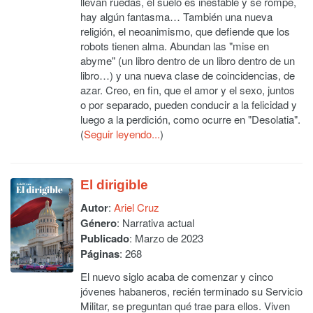
llevan ruedas, el suelo es inestable y se rompe,
hay algún fantasma… También una nueva
religión, el neoanimismo, que defiende que los
robots tienen alma. Abundan las "mise en
abyme" (un libro dentro de un libro dentro de un
libro…) y una nueva clase de coincidencias, de
azar. Creo, en fin, que el amor y el sexo, juntos
o por separado, pueden conducir a la felicidad y
luego a la perdición, como ocurre en "Desolatia".
(
Seguir leyendo...
)
El dirigible
Autor
:
Ariel Cruz
Género
: Narrativa actual
Publicado
: Marzo de 2023
Páginas
: 268
El nuevo siglo acaba de comenzar y cinco
jóvenes habaneros, recién terminado su Servicio
Militar, se preguntan qué trae para ellos. Viven