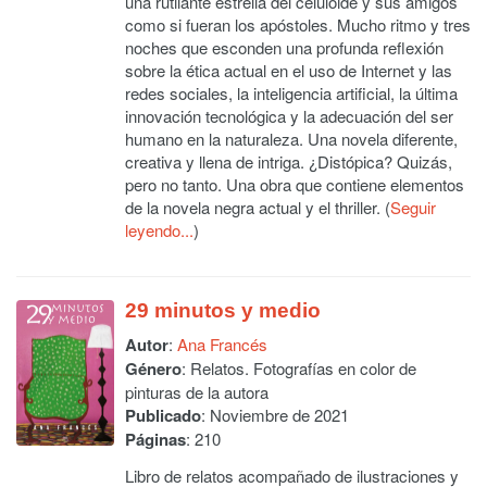
una rutilante estrella del celuloide y sus amigos
como si fueran los apóstoles. Mucho ritmo y tres
noches que esconden una profunda reflexión
sobre la ética actual en el uso de Internet y las
redes sociales, la inteligencia artificial, la última
innovación tecnológica y la adecuación del ser
humano en la naturaleza. Una novela diferente,
creativa y llena de intriga. ¿Distópica? Quizás,
pero no tanto. Una obra que contiene elementos
de la novela negra actual y el thriller. (
Seguir
leyendo...
)
29 minutos y medio
Autor
:
Ana Francés
Género
: Relatos. Fotografías en color de
pinturas de la autora
Publicado
: Noviembre de 2021
Páginas
: 210
Libro de relatos acompañado de ilustraciones y