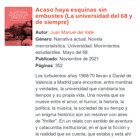
Acaso haya esquinas sin
embustes (La universidad del 68 y
de siempre)
Autor
:
Juan Manuel del Valle
Género
: Narrativa actual. Novela
memorialística. Universidad. Movimientos
estudiantiles. Mayo del 68.
Publicado
: Noviembre de 2021
Páginas
: 352
Los turbulentos años 1968/70 llevan a Daniel de
Valencia a Madrid para encontrar, entre mentiras
y verdades, la universidad que cambiaría los
tiempos y su propia vida. Una novela que se
mueve entre el amor, el humor, la historia, la
política, la música, la sociedad de su tiempo y
un enigma histórico aún sin resolver con aires
de "thriller". En un relato con sentido de aventura
y catacumba institucional, en el que la ficción y
la realidad que se cuenta, que estaba y está ahí