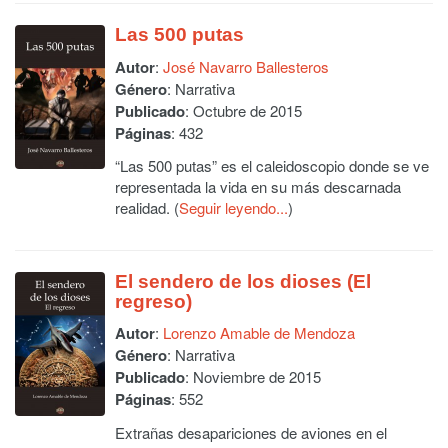
Las 500 putas
Autor
:
José Navarro Ballesteros
Género
: Narrativa
Publicado
: Octubre de 2015
Páginas
: 432
“Las 500 putas” es el caleidoscopio donde se ve
representada la vida en su más descarnada
realidad. (
Seguir leyendo...
)
El sendero de los dioses (El
regreso)
Autor
:
Lorenzo Amable de Mendoza
Género
: Narrativa
Publicado
: Noviembre de 2015
Páginas
: 552
Extrañas desapariciones de aviones en el