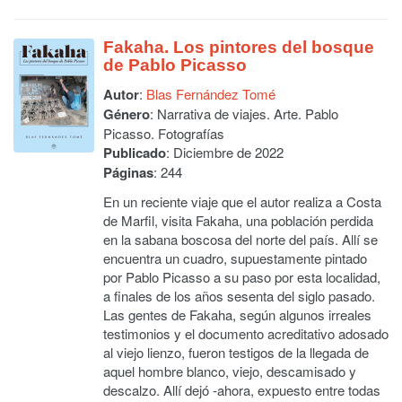
Fakaha. Los pintores del bosque
de Pablo Picasso
Autor
:
Blas Fernández Tomé
Género
: Narrativa de viajes. Arte. Pablo
Picasso. Fotografías
Publicado
: Diciembre de 2022
Páginas
: 244
En un reciente viaje que el autor realiza a Costa
de Marfil, visita Fakaha, una población perdida
en la sabana boscosa del norte del país. Allí se
encuentra un cuadro, supuestamente pintado
por Pablo Picasso a su paso por esta localidad,
a finales de los años sesenta del siglo pasado.
Las gentes de Fakaha, según algunos irreales
testimonios y el documento acreditativo adosado
al viejo lienzo, fueron testigos de la llegada de
aquel hombre blanco, viejo, descamisado y
descalzo. Allí dejó -ahora, expuesto entre todas