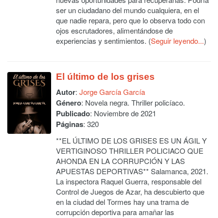
ser un ciudadano del mundo cualquiera, en el
que nadie repara, pero que lo observa todo con
ojos escrutadores, alimentándose de
experiencias y sentimientos. (
Seguir leyendo...
)
El último de los grises
Autor
:
Jorge García García
Género
: Novela negra. Thriller policíaco.
Publicado
: Noviembre de 2021
Páginas
: 320
**EL ÚLTIMO DE LOS GRISES ES UN ÁGIL Y
VERTIGINOSO THRILLER POLICIACO QUE
AHONDA EN LA CORRUPCIÓN Y LAS
APUESTAS DEPORTIVAS** Salamanca, 2021.
La inspectora Raquel Guerra, responsable del
Control de Juegos de Azar, ha descubierto que
en la ciudad del Tormes hay una trama de
corrupción deportiva para amañar las