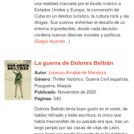
una realidad marcada por el éxodo masivo a
Estados Unidos y Europa, la conversión de
Cuba en un destino turístico, la cultura rock y las
drogas. Sus sueños enfrentan el desafío de un
entorno impredecible, donde cada decisión
conlleva nuevos dilemas morales y políticos.
(
Seguir leyendo...
)
La guerra de Dolores Beltrán
Autor
:
Lorenzo Amable de Mendoza
Género
: Thriller histórico. Guerra Civil española.
Posguerra. Maquis
Publicado
: Noviembre de 2020
Páginas
: 540
Dolores Beltrán tenía buen gusto en el vestir, de
hablar refinado y bella escritura, lo único que
había trascendido de su pasado era que, tras un
largo periplo por las casas de citas de León,
puso tierra por medio huyendo de la brutalidad y