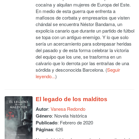
cocaína y alquilan mujeres de Europa del Este.
En medio de esta guerra que enfrenta a
mafiosos de corbata y empresarios que visten
chándal se encuentra Néstor Bandama, un
expolicía canario que durante un partido de fútbol
se topa con un antiguo enemigo. Y lo que solo
sería un acercamiento para sobrepasar heridas
del pasado y de esta forma celebrar la victoria
del equipo que los une, se trasforma en un
calvario que lo derrota por las entrañas de una
sórdida y desconocida Barcelona. (
Seguir
leyendo...
)
El legado de los malditos
Autor
:
Vanesa Redondo
Género
: Novela histórica
Publicado
: Febrero de 2020
Páginas
: 626