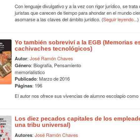
Con lenguaje divulgativo y a la vez con rigor jurídico, se trata
juristas que carecen de tiempo para ahondar en el mundo cien
asomarse a las claves del ámbito jurídico. (
Seguir leyendo...
)
Yo también sobreviví a la EGB (Memorias e
cachivaches tecnológicos)
Autor
:
José Ramón Chaves
Género
: Biografía, Pensamiento
memorialístico
Publicado
: Marzo de 2016
Páginas
: 196
El autor nos ofrece sus vivencias de alumno escolapio como u
Los diez pecados capitales de los emplead
una tribu universal)
Autores
:
José Ramón Chaves