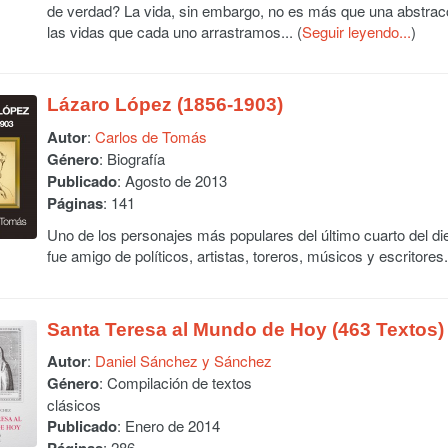
de verdad? La vida, sin embargo, no es más que una abstracc
las vidas que cada uno arrastramos... (
Seguir leyendo...
)
Lázaro López (1856-1903)
Autor
:
Carlos de Tomás
Género
: Biografía
Publicado
: Agosto de 2013
Páginas
: 141
Uno de los personajes más populares del último cuarto del di
fue amigo de políticos, artistas, toreros, músicos y escritores.
Santa Teresa al Mundo de Hoy (463 Textos)
Autor
:
Daniel Sánchez y Sánchez
Género
: Compilación de textos
clásicos
Publicado
: Enero de 2014
: 286