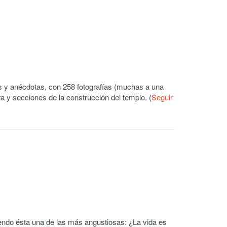
xtos y anécdotas, con 258 fotografías (muchas a una
ta y secciones de la construcción del templo. (
Seguir
iendo ésta una de las más angustiosas: ¿La vida es