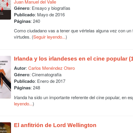
Juan Manuel del Valle
Género
: Ensayo y biografías
Publicado
: Mayo de 2016
Páginas
: 240
Como ciudadano vas a tener que vértelas alguna vez con un f
virtudes. (
Seguir leyendo...
)
Irlanda y los irlandeses en el cine popular 
Autor
:
Carlos Menéndez Otero
Género
: Cinematografía
Publicado
: Enero de 2017
Páginas
: 248
Irlanda ha sido un importante referente del cine popular, en esp
leyendo...
)
El anfitrión de Lord Wellington