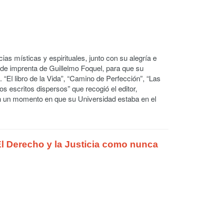
as místicas y espirituales, junto con su alegría e
s de imprenta de Guillelmo Foquel, para que su
 “El libro de la Vida”, “Camino de Perfección”, “Las
os escritos dispersos” que recogió el editor,
n un momento en que su Universidad estaba en el
(El Derecho y la Justicia como nunca