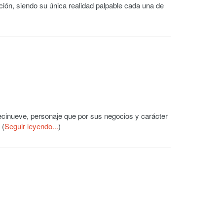
ión, siendo su única realidad palpable cada una de
ecinueve, personaje que por sus negocios y carácter
 (
Seguir leyendo...
)