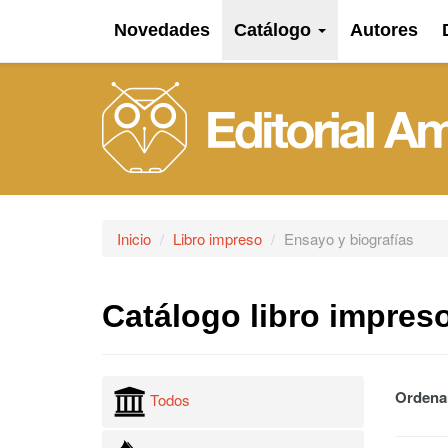
Novedades
Catálogo
Autores
Inicio
Libro impreso
Ensayo y biografías
Catálogo libro impres
Ordena
Todos