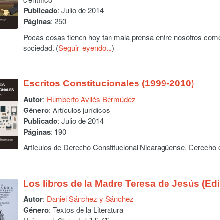
Publicado
: Julio de 2014
Páginas
: 250
Pocas cosas tienen hoy tan mala prensa entre nosotros como 
sociedad. (
Seguir leyendo...
)
Escritos Constitucionales (1999-2010)
Autor
:
Humberto Avilés Bermúdez
Género
: Artículos jurídicos
Publicado
: Julio de 2014
Páginas
: 190
Artículos de Derecho Constitucional Nicaragüense. Derecho c
Los libros de la Madre Teresa de Jesús (Edi
Autor
:
Daniel Sánchez y Sánchez
Género
: Textos de la Literatura