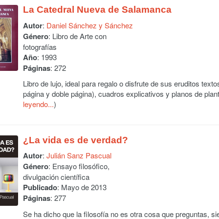
La Catedral Nueva de Salamanca
Autor
:
Daniel Sánchez y Sánchez
Género
: Libro de Arte con
fotografías
Año
: 1993
Páginas
: 272
Libro de lujo, ideal para regalo o disfrute de sus eruditos te
página y doble página), cuadros explicativos y planos de plan
leyendo...
)
¿La vida es de verdad?
Autor
:
Julián Sanz Pascual
Género
: Ensayo filosófico,
divulgación científica
Publicado
: Mayo de 2013
Páginas
: 277
Se ha dicho que la filosofía no es otra cosa que preguntas, s