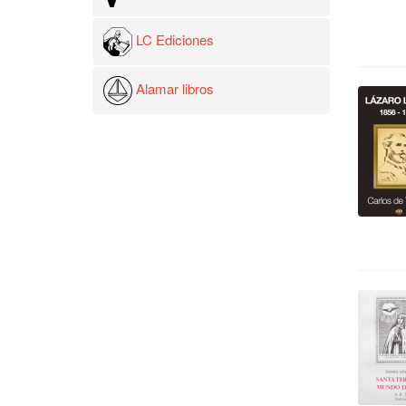
LC Ediciones
Alamar libros