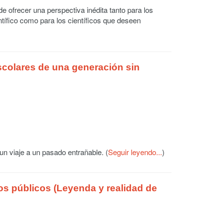
 de ofrecer una perspectiva inédita tanto para los
tífico como para los científicos que deseen
scolares de una generación sin
n viaje a un pasado entrañable. (
Seguir leyendo...
)
os públicos (Leyenda y realidad de