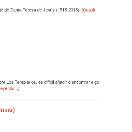
to de Santa Teresa de Jesús (1515-2015). (
Seguir
re Los Templarios, es difícil añadir o encontrar algo
leyendo...
)
ensar)