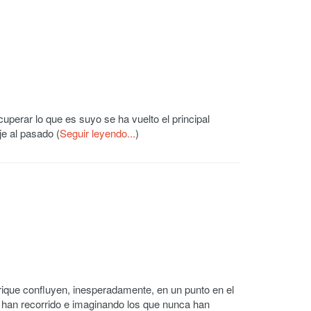
uperar lo que es suyo se ha vuelto el principal
je al pasado (
Seguir leyendo...
)
rique confluyen, inesperadamente, en un punto en el
 han recorrido e imaginando los que nunca han