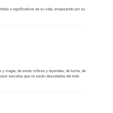
idos o significativos de su vida, empezando por su
 y magia, de seres míticos y leyendas, de lucha, de
sos secretos que no serán desvelados del todo