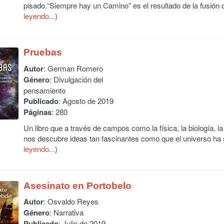
pisado.“Siempre hay un Camino” es el resultado de la fusión 
leyendo...
)
Pruebas
Autor
:
German Romero
Género
: Divulgación del
pensamiento
Publicado
: Agosto de 2019
Páginas
: 280
Un libro que a través de campos como la física, la biología, la 
nos descubre ideas tan fascinantes como que el universo ha 
leyendo...
)
Asesinato en Portobelo
Autor
:
Osvaldo Reyes
Género
: Narrativa
Publicado
: Julio de 2019