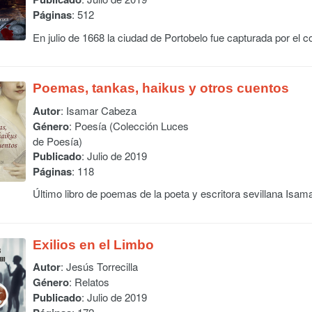
Páginas
: 512
En julio de 1668 la ciudad de Portobelo fue capturada por el 
Poemas, tankas, haikus y otros cuentos
Autor
:
Isamar Cabeza
Género
: Poesía (Colección Luces
de Poesía)
Publicado
: Julio de 2019
Páginas
: 118
Último libro de poemas de la poeta y escritora sevillana Isam
Exilios en el Limbo
Autor
:
Jesús Torrecilla
Género
: Relatos
Publicado
: Julio de 2019