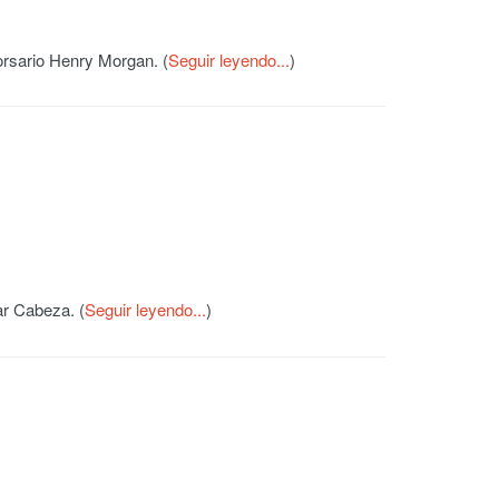
corsario Henry Morgan. (
Seguir leyendo...
)
ar Cabeza. (
Seguir leyendo...
)