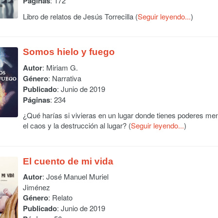
Páginas
: 172
Libro de relatos de Jesús Torrecilla (
Seguir leyendo...
)
Somos hielo y fuego
Autor
:
Miriam G.
Género
: Narrativa
Publicado
: Junio de 2019
Páginas
: 234
¿Qué harías si vivieras en un lugar donde tienes poderes men
el caos y la destrucción al lugar? (
Seguir leyendo...
)
El cuento de mi vida
Autor
:
José Manuel Muriel
Jiménez
Género
: Relato
Publicado
: Junio de 2019