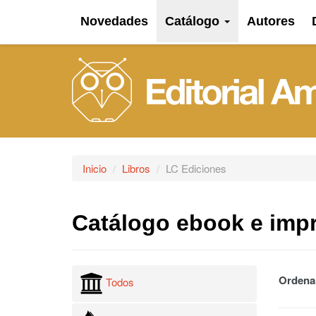
Novedades
Catálogo
Autores
Inicio
Libros
LC Ediciones
Catálogo ebook e imp
Ordena
Todos