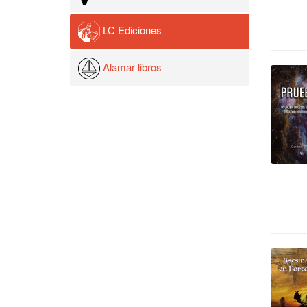
LC Ediciones
Alamar libros