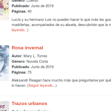
Género
: Cuento
Publicado
: Junio de 2019
Páginas
: 40
Lucía y su hermano Luis no pueden hacer lo que más les gust
madrileñas, acompañados de su abuela, descubrirán que la m
leyendo...
)
Rosa invernal
Autor
:
Mary L. Torres
Género
: Novela Corta
Publicado
: Junio de 2019
Páginas
: 75
Aleksandr Reagan hace mucho más que preguntarse por qué 
lo hacen. (
Seguir leyendo...
)
Trazos urbanos