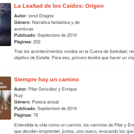
La Lealtad de los Caídos: Origen
Autor
:
Ionut Dragne
Género
: Narrativa fantástica y de
aventuras
Publicado
: Septiembre de 2019
Páginas
: 202
Tras los acontecimientos vividos en la Cueva de Sarkdael, rec
objetivo de Estelle. Para eso, primero tendrá que hacer un via
Siempre hay un camino
Autor
:
Pilar González y Enrique
Ruiz
Género
: Poesía actual
Publicado
: Septiembre de 2019
Páginas
: 76
Entendida la vida como un camino, los caminos de Pilar y En
que deciden emprender, juntos, uno nuevo, evocando los que